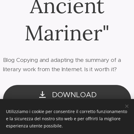
Ancient
Mariner"
Blog Copying and adapting the summary of a
literary work from the Internet. Is it worth it?
DOWNLOAD
Searc...iner.pdf
Utilizziamo i cookie per consentire il corretto funzionamento
e la sicurezza del nostro sito web e per offrirti la migliore
esperienza utente possibile.