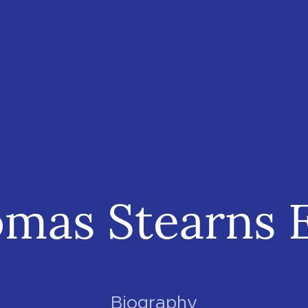
mas Stearns E
Biography