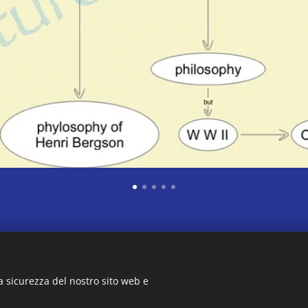
© 2018-2019-2020-2021-2022-2023-2024-2025-2026
a sicurezza del nostro sito web e
Ms. Anna-Maria Bellomo
Former High School English Teacher