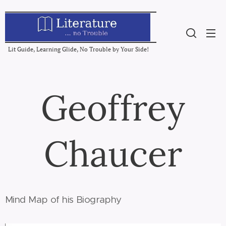
Lit Guide, Learning Glide, No Trouble by Your Side!
Geoffrey
Chaucer
Mind Map of his Biography