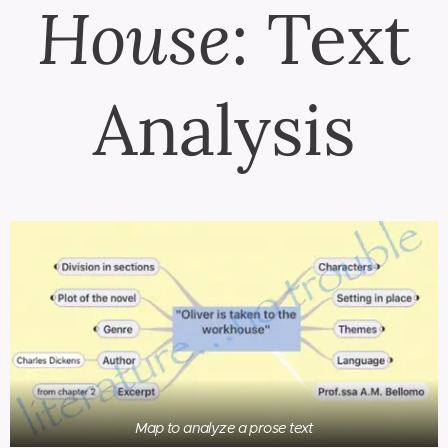
House
: Text
Analysis
Map to analyze a prose text